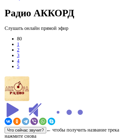
Радио АККОРД
Слушать онлайн прямой эфир
80
1
2
3
4
5
← чтобы получить название трека
нажмите снова