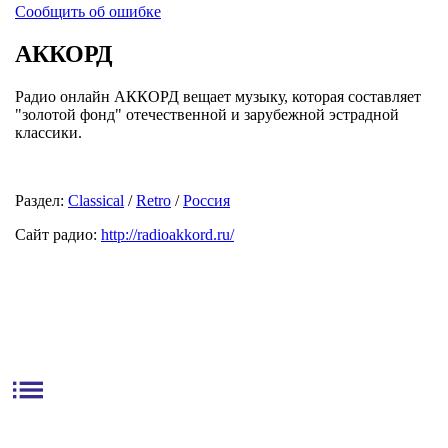
Сообщить об ошибке
АККОРД
Радио онлайн АККОРД вещает музыку, которая составляет
"золотой фонд" отечественной и зарубежной эстрадной
классики.
Раздел:
Classical
/
Retro
/
Россия
Сайт радио:
http://radioakkord.ru/
list