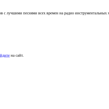
 с лучшими песнями всех времен на радио инструментальных 
йдите
на сайт.