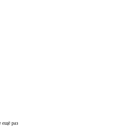
 ещё раз