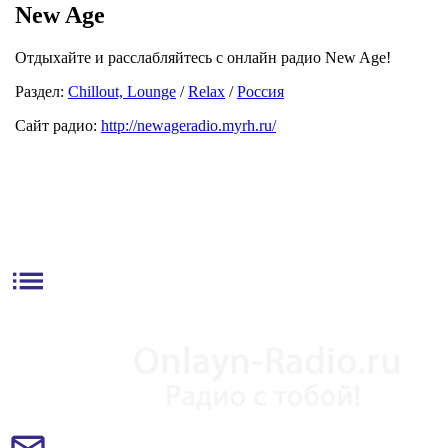
New Age
Отдыхайте и расслабляйтесь с онлайн радио New Age!
Раздел:
Chillout, Lounge
/
Relax
/
Россия
Сайт радио:
http://newageradio.myrh.ru/
list