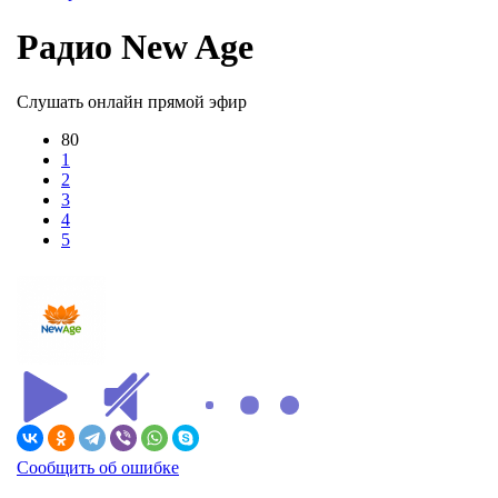
Радио New Age
Слушать онлайн прямой эфир
80
1
2
3
4
5
Сообщить об ошибке